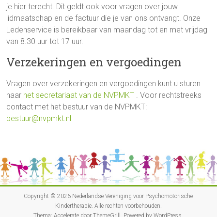
je hier terecht. Dit geldt ook voor vragen over jouw
lidmaatschap en de factuur die je van ons ontvangt. Onze
Ledenservice is bereikbaar van maandag tot en met vrijdag
van 8.30 uur tot 17 uur.
Verzekeringen en vergoedingen
Vragen over verzekeringen en vergoedingen kunt u sturen
naar
het secretariaat van de NVPMKT
. Voor rechtstreeks
contact met het bestuur van de NVPMKT:
bestuur@nvpmkt.nl
Copyright © 2026
Nederlandse Vereniging voor Psychomotorische
Kindertherapie
. Alle rechten voorbehouden.
Thema:
Accelerate
door ThemeGrill. Powered by
WordPress
.