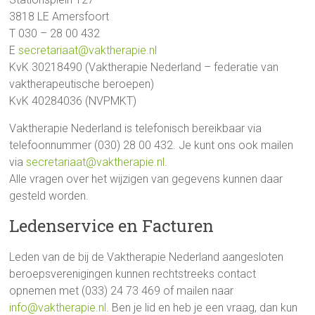
3818 LE Amersfoort
T 030 – 28 00 432
E
secretariaat@vaktherapie.nl
KvK 30218490 (Vaktherapie Nederland – federatie van
vaktherapeutische beroepen)
KvK 40284036 (NVPMKT)
Vaktherapie Nederland is telefonisch bereikbaar via
telefoonnummer (030) 28 00 432. Je kunt ons ook mailen
via
secretariaat@vaktherapie.nl
.
Alle vragen over het wijzigen van gegevens kunnen daar
gesteld worden.
Ledenservice en Facturen
Leden van de bij de Vaktherapie Nederland aangesloten
beroepsverenigingen kunnen rechtstreeks contact
opnemen met (033) 24 73 469 of mailen naar
info@vaktherapie.nl
. Ben je lid en heb je een vraag, dan kun